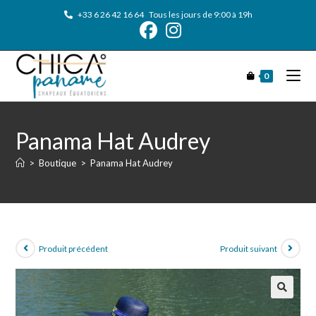
+33 6 26 42 16 64
Tous les jours de 9:00 à 19h
0
Panama Hat Audrey
>
Boutique
>
Panama Hat Audrey
Produit précédent
Produit suivant
🔍