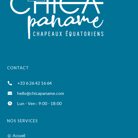
CONTACT
+33 6 26 42 16 64
hello@chicapaname.com
Lun - Ven : 9:00 - 18:00
NOS SERVICES
Accueil