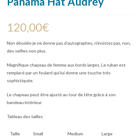
Panama Hat Audrey
120,00
€
Non désolée je ne donne pas d’autographes, n’insistez pas, non,
des selfies non plus.
Magnifique chapeau de femme aux bords larges. Le ruban est
remplacé par un foulard qui lui donne une touche très
sophistiquée.
Le chapeau peut être ajusté au tour de tête grâce à son
bandeau intérieur.
Tableau des tailles
Taille
Small
Medium
Large