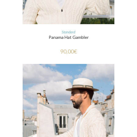
CHOIX DES OPTIONS
Standard
Panama Hat Gambler
90,00
€