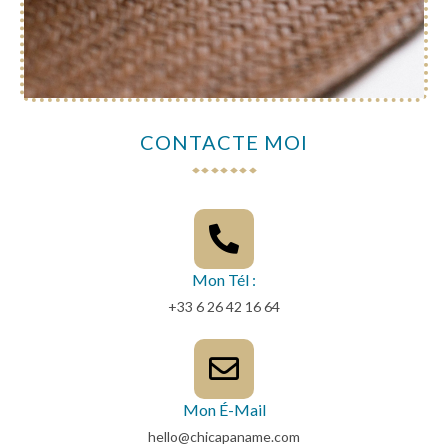
CONTACTE MOI
Mon Tél :
+33 6 26 42 16 64
Mon É-Mail
hello@chicapaname.com