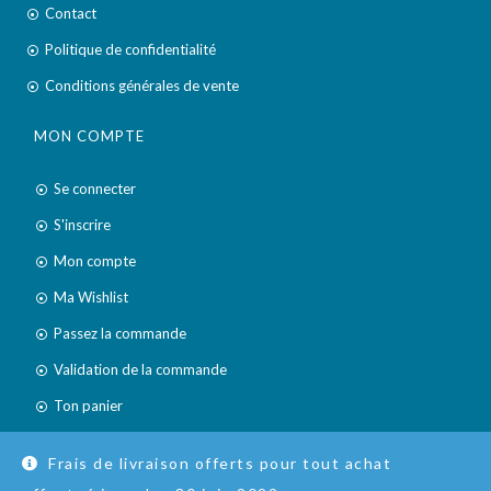
Contact
Politique de confidentialité
Conditions générales de vente
MON COMPTE
Se connecter
S'inscrire
Mon compte
Ma Wishlist
Passez la commande
Validation de la commande
Ton panier
Suivre ma commande
Frais de livraison offerts pour tout achat