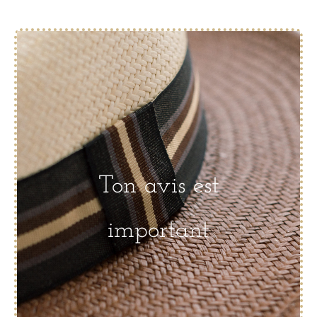
Ton avis est
important