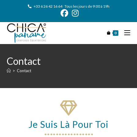
+33 6 26 42 16 64
Tous les jours de 9:00 à 19h
0
Contact
>
Contact
Je Suis Là Pour Toi