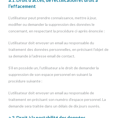
a.1. Droit d’accès, de rectification et droit à
l’effacement
L’utilisateur peut prendre connaissance, mettre à jour,
modifier ou demander la suppression des données le
concernant, en respectant la procédure ci-après énoncée :
L’utilisateur doit envoyer un email au responsable du
traitement des données personnelles, en précisant l’objet de
sa demande à l’adresse email de contact.
S’il en possède un, l’utilisateur a le droit de demander la
suppression de son espace personnel en suivant la
procédure suivante :
L’utilisateur doit envoyer un email au responsable de
traitement en précisant son numéro d’espace personnel. La
demande sera traitée dans un délais de dix jours ouvrés.
a.2. Droit à la portabilité des données