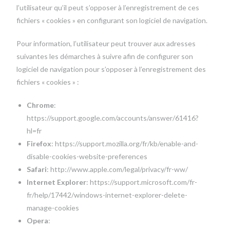
l’utilisateur qu’il peut s’opposer à l’enregistrement de ces
fichiers « cookies » en configurant son logiciel de navigation.
Pour information, l’utilisateur peut trouver aux adresses
suivantes les démarches à suivre afin de configurer son
logiciel de navigation pour s’opposer à l’enregistrement des
fichiers « cookies » :
Chrome
:
https://support.google.com/accounts/answer/61416?
hl=fr
Firefox
: https://support.mozilla.org/fr/kb/enable-and-
disable-cookies-website-preferences
Safari
: http://www.apple.com/legal/privacy/fr-ww/
Internet Explorer
: https://support.microsoft.com/fr-
fr/help/17442/windows-internet-explorer-delete-
manage-cookies
Opera
: