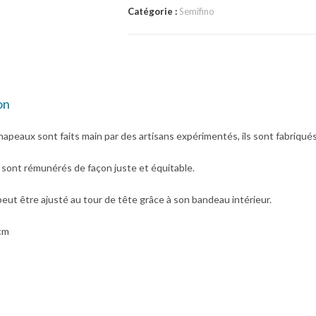
Catégorie :
Semifino
on
apeaux sont faits main par des artisans expérimentés, ils sont fabriqués à
 sont rémunérés de façon juste et équitable.
eut être ajusté au tour de tête grâce à son bandeau intérieur.
cm