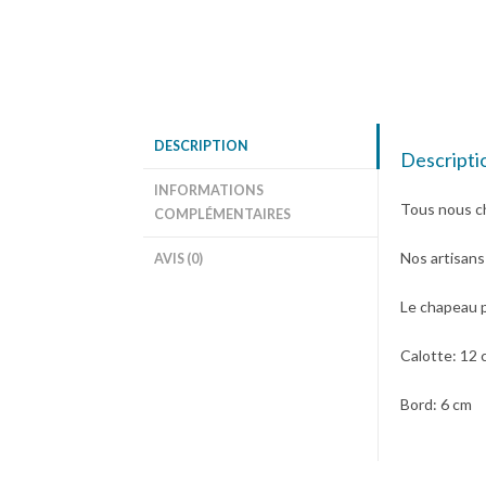
DESCRIPTION
Descripti
INFORMATIONS
Tous nous ch
COMPLÉMENTAIRES
Nos artisans
AVIS (0)
Le chapeau p
Calotte: 12 
Bord: 6 cm