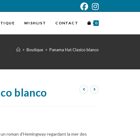
TIQUE
WISHLIST
CONTACT
0
>
Boutique
>
Panama Hat Clasico blanco
co blanco
ns un roman d’Hemingway regardant la mer des