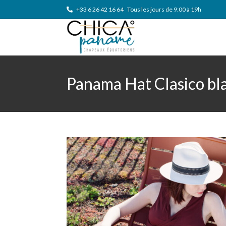
+33 6 26 42 16 64
Tous les jours de 9:00 à 19h
Panama Hat Clasico bl